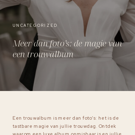
UNCATEGORIZED
Meer dan foto’s: de magie van
een trouwalbum
Een trouwalbum is meer dan foto’s: het is de
tastbare magie van jullie trouwdag. Ontdek
waarom een luxe album onmisbaar is en jullie