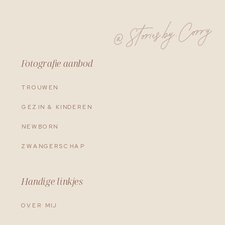
@Stories.by.Corry
Fotografie aanbod
TROUWEN
GEZIN & KINDEREN
NEWBORN
ZWANGERSCHAP
Handige linkjes
OVER MIJ