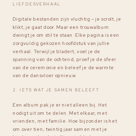
LIEFDESVERHAAL
Digitale bestanden zijn vluchtig – je scrolt, je
klikt, je gaat door. Maar een trouwalbum
dwingt je om stil te staan. Elke pagina is een
zorgvuldig gekozen hoofdstuk van jullie
verhaal. Terwijl je bladert, voel je de
spanning van de ochtend, proef je de sfeer
van de ceremonie en beleef je de warmte
van de dansvloer opnieuw.
2. IETS WAT JE SAMEN BELEEFT
Een album pak je er niet alleen bij. Het
nodigt uit om te delen. Met elkaar, met
vrienden, met familie. Hoe bijzonder is het
om over tien, twintig jaar samen met je