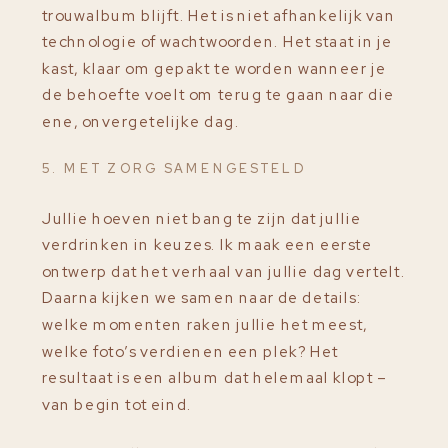
trouwalbum blijft. Het is niet afhankelijk van
technologie of wachtwoorden. Het staat in je
kast, klaar om gepakt te worden wanneer je
de behoefte voelt om terug te gaan naar die
ene, onvergetelijke dag.
5. MET ZORG SAMENGESTELD
Jullie hoeven niet bang te zijn dat jullie
verdrinken in keuzes. Ik maak een eerste
ontwerp dat het verhaal van jullie dag vertelt.
Daarna kijken we samen naar de details:
welke momenten raken jullie het meest,
welke foto’s verdienen een plek? Het
resultaat is een album dat helemaal klopt –
van begin tot eind.