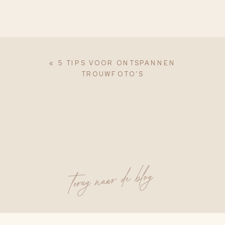
«
5 TIPS VOOR ONTSPANNEN
TROUWFOTO’S
terug naar de blog