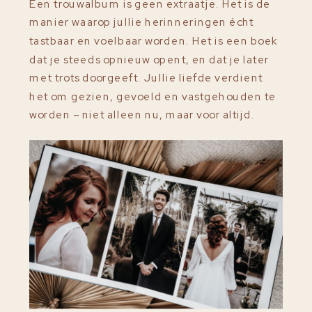
Een trouwalbum is geen extraatje. Het is de
manier waarop jullie herinneringen écht
tastbaar en voelbaar worden. Het is een boek
dat je steeds opnieuw opent, en dat je later
met trots doorgeeft. Jullie liefde verdient
het om gezien, gevoeld en vastgehouden te
worden – niet alleen nu, maar voor altijd.