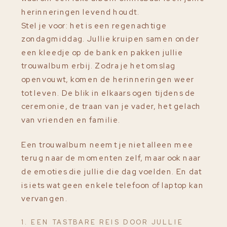
herinneringen levend houdt.
Stel je voor: het is een regenachtige
zondagmiddag. Jullie kruipen samen onder
een kleedje op de bank en pakken jullie
trouwalbum erbij. Zodra je het omslag
openvouwt, komen de herinneringen weer
tot leven. De blik in elkaars ogen tijdens de
ceremonie, de traan van je vader, het gelach
van vrienden en familie.
Een trouwalbum neemt je niet alleen mee
terug naar de momenten zelf, maar ook naar
de emoties die jullie die dag voelden. En dat
is iets wat geen enkele telefoon of laptop kan
vervangen.
1. EEN TASTBARE REIS DOOR JULLIE