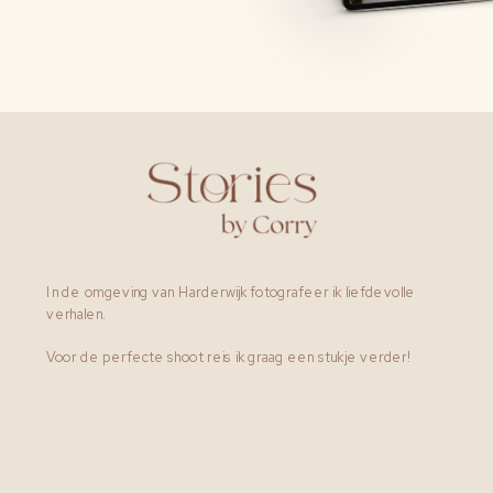
In de omgeving van Harderwijk fotografeer ik liefdevolle
verhalen.
Voor de perfecte shoot reis ik graag een stukje verder!